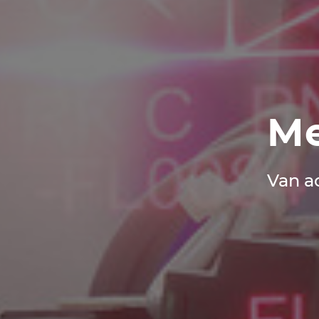
Me
Van a