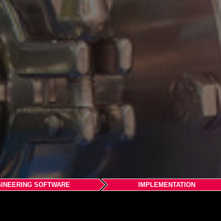
INEERING SOFTWARE
IMPLEMENTATION