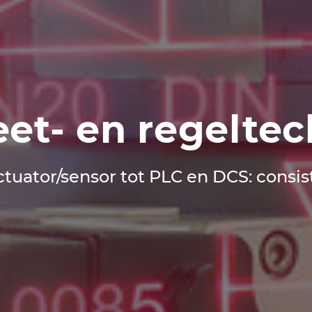
et- en regelte
ctuator/sensor tot PLC en DCS: consi