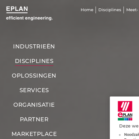
Home
Disciplines
Meet-
INDUSTRIEËN
DISCIPLINES
OPLOSSINGEN
SERVICES
ORGANISATIE
PARTNER
Deze web
MARKETPLACE
Noodzak