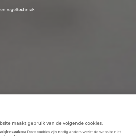
 en regeltechniek
site maakt gebruik van de volgende cookies:
elijke cookies:
Deze cookies zijn nodig anders werkt de website niet