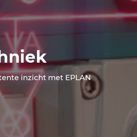
chniek
stente inzicht met EPLAN