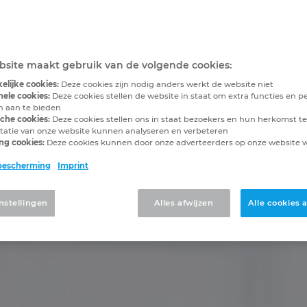
site maakt gebruik van de volgende cookies:
elijke cookies:
Deze cookies zijn nodig anders werkt de website niet
nele cookies:
Deze cookies stellen de website in staat om extra functies en pe
en aan te bieden
sche cookies:
Deze cookies stellen ons in staat bezoekers en hun herkomst te
tatie van onze website kunnen analyseren en verbeteren
ng cookies:
Deze cookies kunnen door onze adverteerders op onze website
bescherming
Imprint
nstellingen
Alles afwijzen
Alle cookies