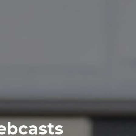
bcasts