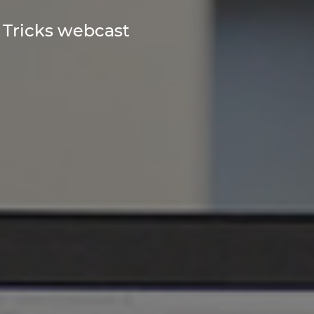
& Tricks webcast