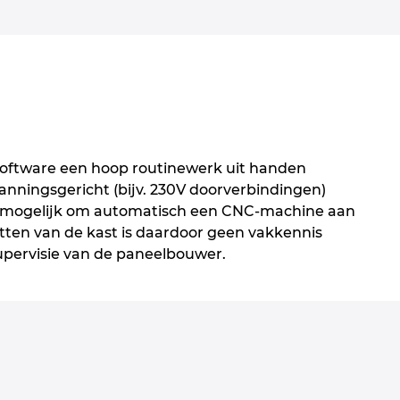
oftware een hoop routinewerk uit handen
anningsgericht (bijv. 230V doorverbindingen)
fs mogelijk om automatisch een CNC-machine aan
zetten van de kast is daardoor geen vakkennis
upervisie van de paneelbouwer.