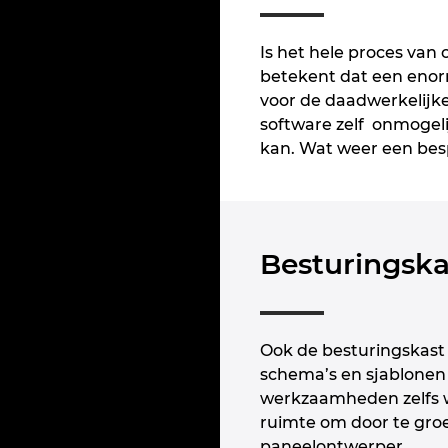
Is het hele proces van
betekent dat een enorm
voor de daadwerkelijk
software zelf onmogeli
kan. Wat weer een bes
Besturingsk
Ook de besturingskast
schema’s en sjablonen
werkzaamheden zelfs w
ruimte om door te groe
paneelontwerper.