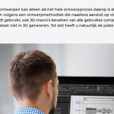
 ontwerpen kan alleen als het hele ontwerpproces daarop is
 volgens een ontwerpmethodiek die naadloos aansluit op vir
dt gebruikt, ook 3D macro’s bevatten van alle gebruikte comp
ast niet in 3D genereren. Tot slot heeft u natuurlijk de juiste