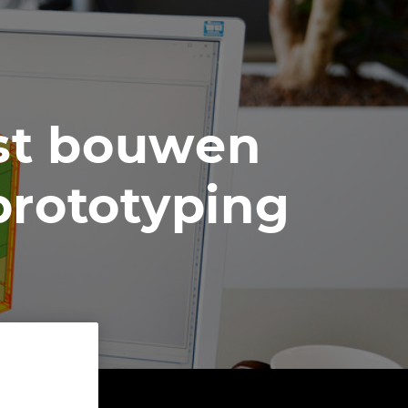
st bouwen
prototyping