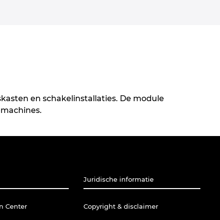
kasten en schakelinstallaties. De module
emachines.
Juridische informatie
n Center
Copyright & disclaimer