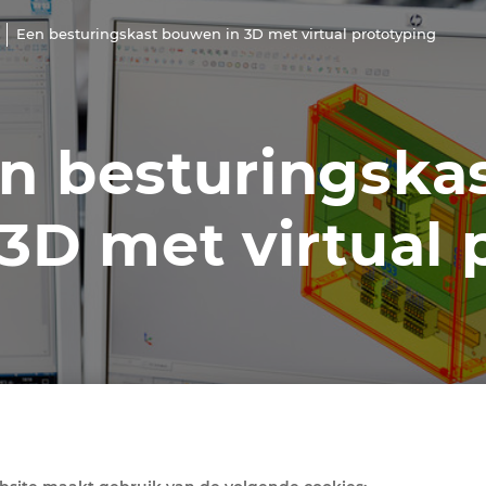
Een besturingskast bouwen in 3D met virtual prototyping
n besturingska
 3D met virtual 