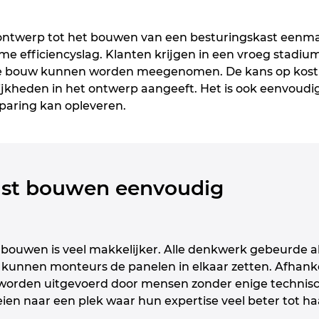
 ontwerp tot het bouwen van een besturingskast eenmaa
e efficiencyslag. Klanten krijgen in een vroeg stadium
e bouw kunnen worden meegenomen. De kans op kostbar
jkheden in het ontwerp aangeeft. Het is ook eenvoudi
paring kan opleveren.
ast bouwen eenvoudig
 bouwen is veel makkelijker. Alle denkwerk gebeurde a
 kunnen monteurs de panelen in elkaar zetten. Afhank
orden uitgevoerd door mensen zonder enige technisc
ien naar een plek waar hun expertise veel beter tot haa