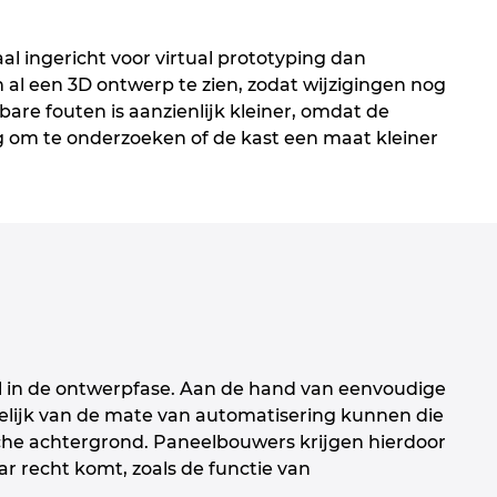
l ingericht voor virtual prototyping dan
 al een 3D ontwerp te zien, zodat wijzigingen nog
e fouten is aanzienlijk kleiner, omdat de
g om te onderzoeken of de kast een maat kleiner
l in de ontwerpfase. Aan de hand van eenvoudige
elijk van de mate van automatisering kunnen die
he achtergrond. Paneelbouwers krijgen hierdoor
r recht komt, zoals de functie van