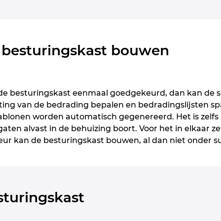
n besturingskast bouwen
de besturingskast eenmaal goedgekeurd, dan kan de s
ing van de bedrading bepalen en bedradingslijsten sp
ablonen worden automatisch gegenereerd. Het is zel
 gaten alvast in de behuizing boort. Voor het in elkaar 
ur kan de besturingskast bouwen, al dan niet onder s
turingskast