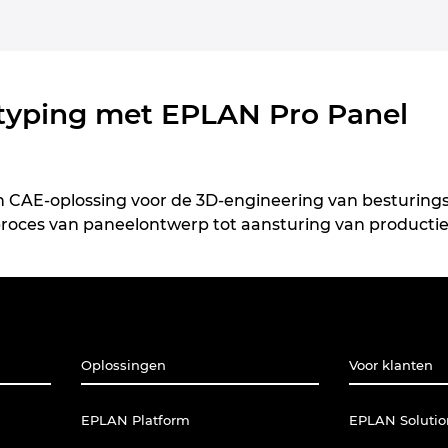
otyping met EPLAN Pro Panel
n CAE-oplossing voor de 3D-engineering van besturings
proces van paneelontwerp tot aansturing van producti
Oplossingen
Voor klanten
EPLAN Platform
EPLAN Solutio