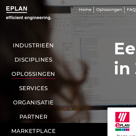
Home
Oplossingen
FAQ
Ee
INDUSTRIEËN
DISCIPLINES
in
OPLOSSINGEN
SERVICES
ORGANISATIE
PARTNER
MARKETPLACE