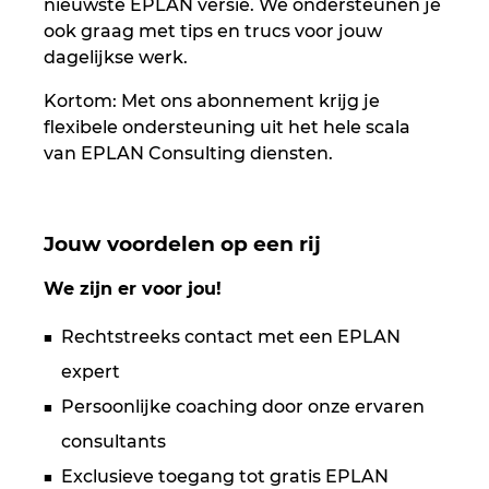
nieuwste EPLAN versie. We ondersteunen je
Israel
ook graag met tips en trucs voor jouw
dagelijkse werk.
Italy
Kortom: Met ons abonnement krijg je
Japan
flexibele ondersteuning uit het hele scala
van EPLAN Consulting diensten.
Lithuania
Luxembourg
Jouw voordelen op een rij
Malaysia
We zijn er voor jou!
Rechtstreeks contact met een EPLAN
Mexico
expert
Netherlands
Persoonlijke coaching door onze ervaren
consultants
New Zealand
Exclusieve toegang tot gratis EPLAN