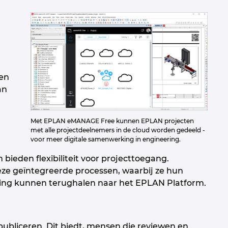
en
an
Met EPLAN eMANAGE Free kunnen EPLAN projecten
n
met alle projectdeelnemers in de cloud worden gedeeld -
voor meer digitale samenwerking in engineering.
bieden flexibiliteit voor projecttoegang.
eze geïntegreerde processen, waarbij ze hun
king kunnen terughalen naar het EPLAN Platform.
ubliceren. Dit biedt, mensen die reviewen en