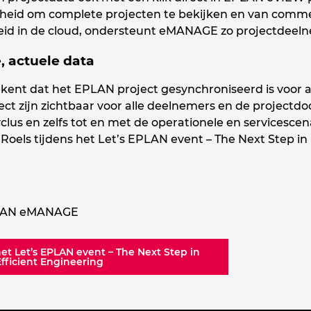
eid om complete projecten te bekijken en van comment
id in de cloud, ondersteunt eMANAGE zo projectdeelne
, actuele data
t dat het EPLAN project gesynchroniseerd is voor a
ect zijn zichtbaar voor alle deelnemers en de projectdo
lus en zelfs tot en met de operationele en servicescenar
Roels tijdens het Let’s EPLAN event – The Next Step in 
PLAN eMANAGE
t Let’s EPLAN event – The Next Step in
fficient Engineering