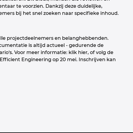
aar te voorzien. Dankzij deze duidelijke,
mers bij het snel zoeken naar specifieke inhoud.
lle projectdeelnemers en belanghebbenden.
cumentatie is altijd actueel - gedurende de
io's. Voor meer informatie: klik hier, of volg de
Efficient Engineering op 20 mei. Inschrijven kan