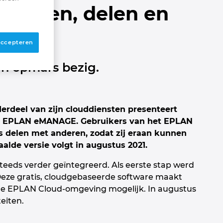
oaden, delen en
loud
 accepteren
en opmars bezig.
derdeel van zijn clouddiensten presenteert
g: EPLAN eMANAGE. Gebruikers van het EPLAN
 delen met anderen, zodat zij eraan kunnen
alde versie volgt in augustus 2021.
eeds verder geïntegreerd. Als eerste stap werd
eze gratis, cloudgebaseerde software maakt
de EPLAN Cloud-omgeving mogelijk. In augustus
eiten.