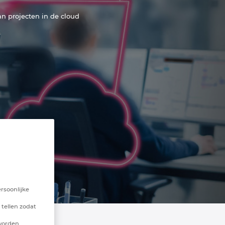
 projecten in de cloud
rsoonlijke
 tellen zodat
 worden