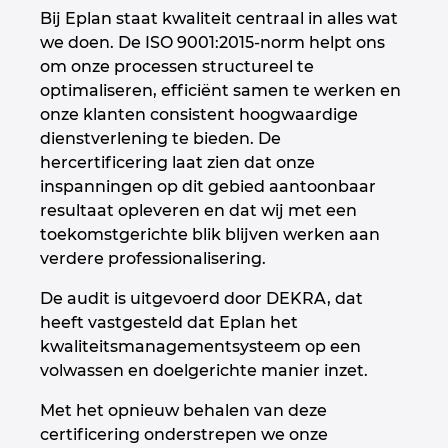
Bij Eplan staat kwaliteit centraal in alles wat
Denmark
we doen. De ISO 9001:2015‑norm helpt ons
om onze processen structureel te
Finland
optimaliseren, efficiënt samen te werken en
onze klanten consistent hoogwaardige
France
dienstverlening te bieden. De
hercertificering laat zien dat onze
Germany
inspanningen op dit gebied aantoonbaar
resultaat opleveren en dat wij met een
Greece
toekomstgerichte blik blijven werken aan
verdere professionalisering.
Hungary
De audit is uitgevoerd door DEKRA, dat
heeft vastgesteld dat Eplan het
India
kwaliteitsmanagementsysteem op een
volwassen en doelgerichte manier inzet.
Indonesia
Met het opnieuw behalen van deze
Ireland
certificering onderstrepen we onze