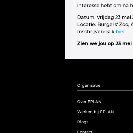
interesse hebt om na he
Datum: Vrijdag 23 mei
Locatie: Burgers' Zoo,
Inschrijven: klik
hier
Zien we jou op 23 mei
Organisatie
Over EPLAN
Werken bij EPLAN
Blogs
Contact