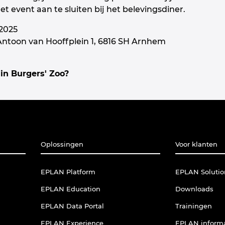
t event aan te sluiten bij het belevingsdiner.
 2025
 Antoon van Hooffplein 1, 6816 SH Arnhem
 in Burgers' Zoo?
Oplossingen
Voor klanten
EPLAN Platform
EPLAN Solutio
EPLAN Education
Downloads
EPLAN Data Portal
Trainingen
EPLAN Experience
EPLAN informa