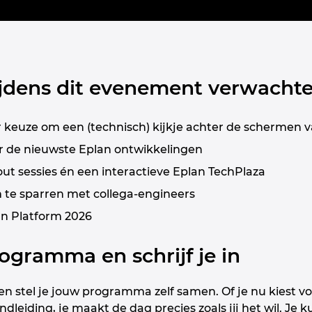
ijdens dit evenement verwacht
 keuze om een (technisch) kijkje achter de schermen v
er de nieuwste Eplan ontwikkelingen
ut sessies én een interactieve Eplan TechPlaza
m te sparren met collega-engineers
lan Platform 2026
ogramma en schrijf je in
en stel je jouw programma zelf samen. Of je nu kiest vo
leiding, je maakt de dag precies zoals jij het wil. Je k