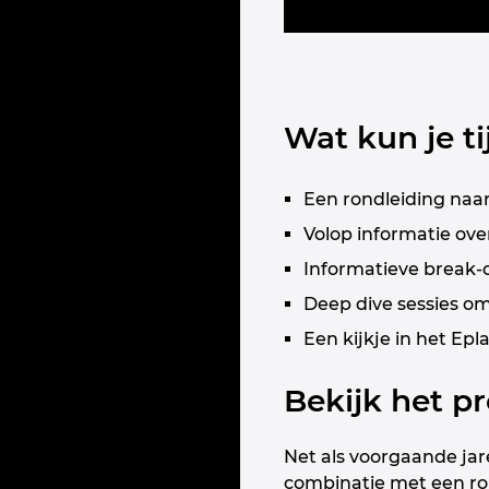
Wat kun je t
Een rondleiding naar
Volop informatie ov
Informatieve break-o
Deep dive sessies o
Een kijkje in het Ep
Bekijk het pr
Net als voorgaande jar
combinatie met een rond