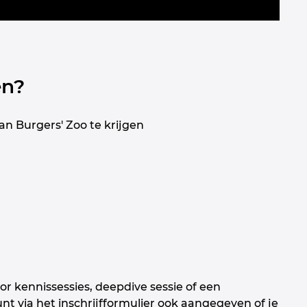
en?
an Burgers' Zoo te krijgen
or kennissessies, deepdive sessie of een
unt via het inschrijfformulier ook aangegeven of je