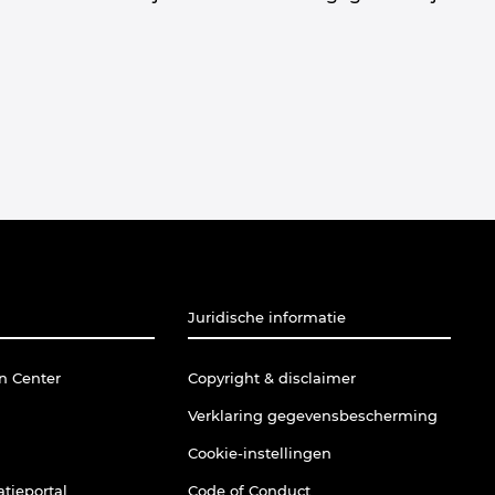
Juridische informatie
n Center
Copyright & disclaimer
Verklaring gegevensbescherming
Cookie-instellingen
tieportal
Code of Conduct