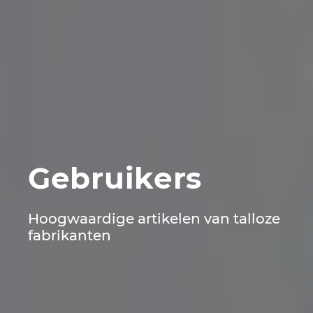
Gebruikers
Hoogwaardige artikelen van talloze
fabrikanten