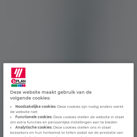
Denmark
Finland
France
Germany
Greece
Hungary
Deze website maakt gebruik van de
volgende cookies:
India
Noodzakelijke cookies:
Deze cookies zijn nodig anders werkt
de website niet
Indonesia
Functionele cookies:
Deze cookies stellen de website in staat
om extra functies en persoonlijke instellingen aan te bieden
Analytische cookies:
Deze cookies stellen ons in staat
Ireland
bezoekers en hun herkomst te tellen zodat we de prestatie van